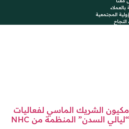
 معنا
 بالعملاء
ولية المجتمعية
النجاح
مكيون الشريك الماسي لفعاليات
“ليالي السدن” المنظمة من NHC