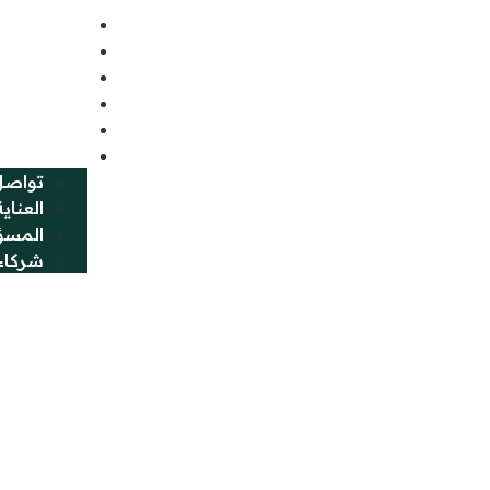
الرئيسية
مجتمعاتنا
عن مكيون
انضم لنا
الأخبار
المزيد
تواصل
العناية
المسؤ
شركاء 