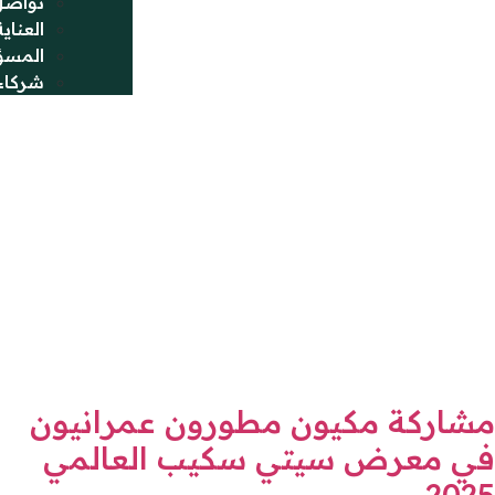
تواصل
العناية
المسؤ
شركاء 
مشاركة مكيون مطورون عمرانيون
في معرض سيتي سكيب العالمي
2025